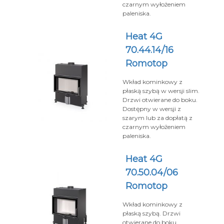
czarnym wyłożeniem
paleniska.
Heat 4G
70.44.14/16
Romotop
Wkład kominkowy z
płaską szybą w wersji slim.
Drzwi otwierane do boku.
Dostępny w wersji z
szarym lub za dopłatą z
czarnym wyłożeniem
paleniska.
Heat 4G
70.50.04/06
Romotop
Wkład kominkowy z
płaską szybą. Drzwi
otwierane do boku.