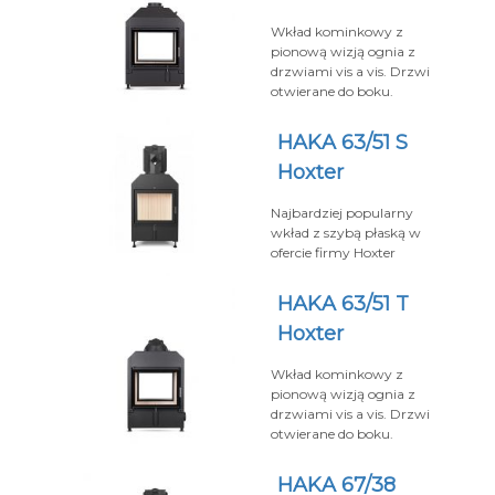
Wkład kominkowy z
pionową wizją ognia z
drzwiami vis a vis. Drzwi
otwierane do boku.
HAKA 63/51 S
Hoxter
Najbardziej popularny
wkład z szybą płaską w
ofercie firmy Hoxter
HAKA 63/51 T
Hoxter
Wkład kominkowy z
pionową wizją ognia z
drzwiami vis a vis. Drzwi
otwierane do boku.
HAKA 67/38