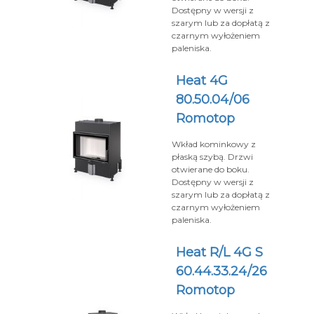
Dostępny w wersji z
szarym lub za dopłatą z
czarnym wyłożeniem
paleniska.
Heat 4G
80.50.04/06
Romotop
Wkład kominkowy z
płaską szybą. Drzwi
otwierane do boku.
Dostępny w wersji z
szarym lub za dopłatą z
czarnym wyłożeniem
paleniska.
Heat R/L 4G S
60.44.33.24/26
Romotop