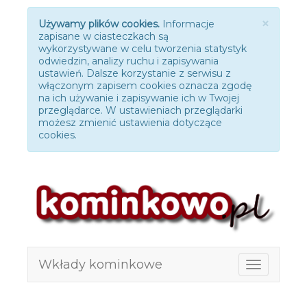
Zamk
×
Używamy plików cookies.
Informacje
zapisane w ciasteczkach są
wykorzystywane w celu tworzenia statystyk
odwiedzin, analizy ruchu i zapisywania
ustawień. Dalsze korzystanie z serwisu z
włączonym zapisem cookies oznacza zgodę
na ich używanie i zapisywanie ich w Twojej
przeglądarce. W ustawieniach przeglądarki
możesz zmienić ustawienia dotyczące
cookies.
Wkłady kominkowe
Toggle
navigation