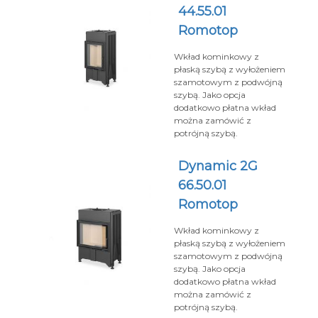
44.55.01
Romotop
Wkład kominkowy z
płaską szybą z wyłożeniem
szamotowym z podwójną
szybą. Jako opcja
dodatkowo płatna wkład
można zamówić z
potrójną szybą.
Dynamic 2G
66.50.01
Romotop
Wkład kominkowy z
płaską szybą z wyłożeniem
szamotowym z podwójną
szybą. Jako opcja
dodatkowo płatna wkład
można zamówić z
potrójną szybą.