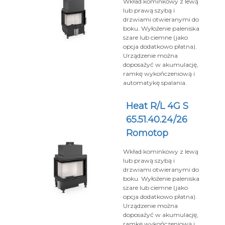
Wkład kominkowy z lewą
lub prawą szybą i
drzwiami otwieranymi do
boku. Wyłożenie paleniska
szare lub ciemne (jako
opcja dodatkowo płatna).
Urządzenie można
doposażyć w akumulację,
ramkę wykończeniową i
automatykę spalania.
Heat R/L 4G S
65.51.40.24/26
Romotop
Wkład kominkowy z lewą
lub prawą szybą i
drzwiami otwieranymi do
boku. Wyłożenie paleniska
szare lub ciemne (jako
opcja dodatkowo płatna).
Urządzenie można
doposażyć w akumulację,
ramkę wykończeniową i