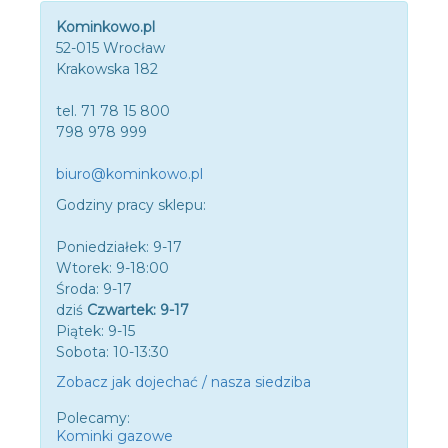
Kominkowo.pl
52-015 Wrocław
Krakowska 182
tel. 71 78 15 800
798 978 999
biuro@kominkowo.pl
Godziny pracy sklepu:
Poniedziałek: 9-17
Wtorek: 9-18:00
Środa: 9-17
dziś
Czwartek: 9-17
Piątek: 9-15
Sobota: 10-13:30
Zobacz jak dojechać / nasza siedziba
Polecamy:
Kominki gazowe