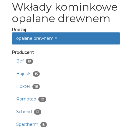
Wkłady kominkowe
opalane drewnem
Rodzaj
opalane drewnem ×
Producent
Bef
19
Hajduk
15
Hoxter
16
Romotop
10
Schmid
13
Spartherm
8