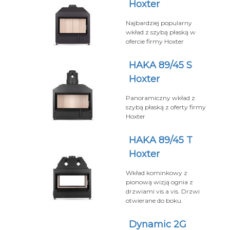
Hoxter
Najbardziej popularny
wkład z szybą płaską w
ofercie firmy Hoxter
HAKA 89/45 S
Hoxter
Panoramiczny wkład z
szybą płaską z oferty firmy
Hoxter
HAKA 89/45 T
Hoxter
Wkład kominkowy z
pionową wizją ognia z
drzwiami vis a vis. Drzwi
otwierane do boku.
Dynamic 2G