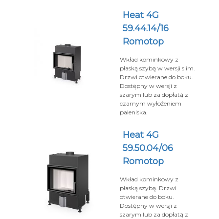
Heat 4G
59.44.14/16
Romotop
Wkład kominkowy z
płaską szybą w wersji slim.
Drzwi otwierane do boku.
Dostępny w wersji z
szarym lub za dopłatą z
czarnym wyłożeniem
paleniska.
Heat 4G
59.50.04/06
Romotop
Wkład kominkowy z
płaską szybą. Drzwi
otwierane do boku.
Dostępny w wersji z
szarym lub za dopłatą z